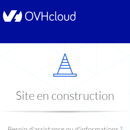
Site en construction
Besoin d'assistance ou d'informations ?